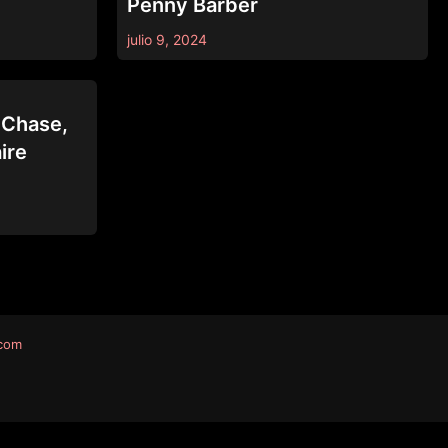
Penny Barber
julio 9, 2024
 Chase,
ire
.com