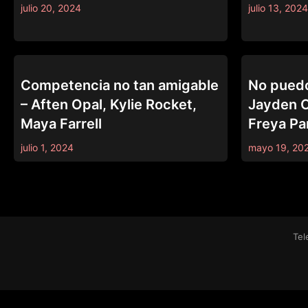
julio 20, 2024
julio 13, 2024
DARE WE SHARE
DARE WE SHA
Competencia no tan amigable
No puedo
– Aften Opal, Kylie Rocket,
Jayden C
Maya Farrell
Freya Pa
julio 1, 2024
mayo 19, 20
Tel