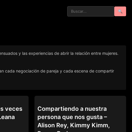
🔍
nsuados y las experiencias de abrir la relación entre mujeres.
sbian cada negociación de pareja y cada escena de compartir
DARE WE SHARE
os veces
Compartiendo a nuestra
 Leana
persona que nos gusta –
Alison Rey, Kimmy Kimm,