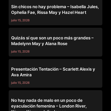
GIRLSWAY
Sin chicos no hay problema – Isabella Jules,
Ophelia Fae, Rissa May y Hazel Heart
julio 15, 2026
GIRLSWAY
Quizás sí que son un poco más grandes –
Madelynn May y Alana Rose
julio 15, 2026
GIRLSWAY
Presentación Tentación – Scarlett Alexis y
Ava Amira
julio 15, 2026
GIRLSWAY
No hay nada de malo en un poco de
eyaculación femenina – London River,