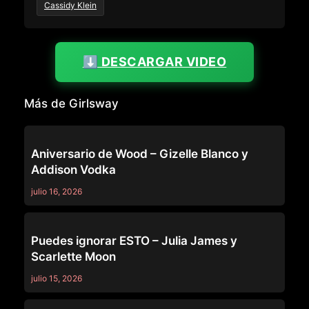
Cassidy Klein
⬇️ DESCARGAR VIDEO
Más de Girlsway
GIRLSWAY
Aniversario de Wood – Gizelle Blanco y
Addison Vodka
julio 16, 2026
GIRLSWAY
Puedes ignorar ESTO – Julia James y
Scarlette Moon
julio 15, 2026