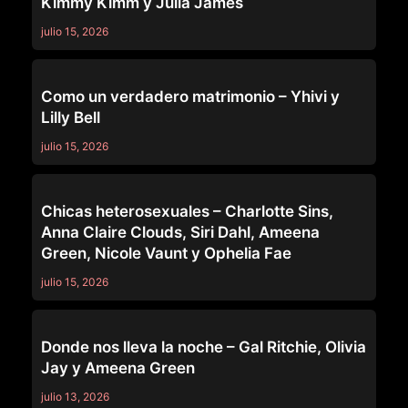
Kimmy Kimm y Julia James
julio 15, 2026
GIRLSWAY
Como un verdadero matrimonio – Yhivi y
Lilly Bell
julio 15, 2026
GIRLSWAY
Chicas heterosexuales – Charlotte Sins,
Anna Claire Clouds, Siri Dahl, Ameena
Green, Nicole Vaunt y Ophelia Fae
julio 15, 2026
GIRLSWAY
Donde nos lleva la noche – Gal Ritchie, Olivia
Jay y Ameena Green
julio 13, 2026