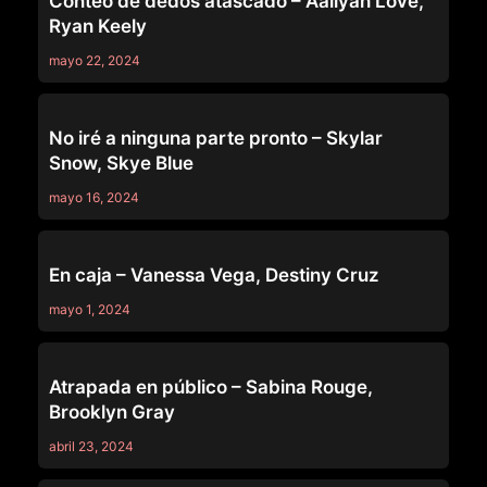
Conteo de dedos atascado – Aaliyah Love,
Ryan Keely
mayo 22, 2024
GO STUCK YOURSELF
No iré a ninguna parte pronto – Skylar
Snow, Skye Blue
mayo 16, 2024
GO STUCK YOURSELF
En caja – Vanessa Vega, Destiny Cruz
mayo 1, 2024
GO STUCK YOURSELF
Atrapada en público – Sabina Rouge,
Brooklyn Gray
abril 23, 2024