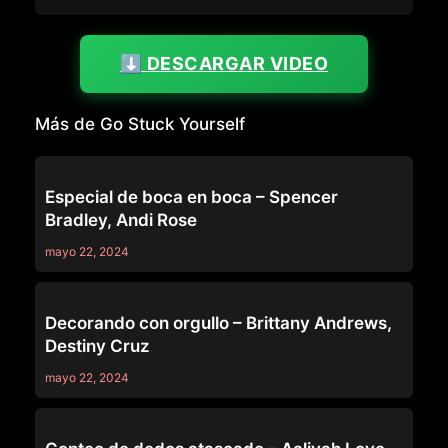
⬇️ DESCARGAR VIDEO
Más de Go Stuck Yourself
ALL GIRL MASSAGE
Especial de boca en boca – Spencer
Bradley, Andi Rose
mayo 22, 2024
GIRLSWAY
Decorando con orgullo – Brittany Andrews,
Destiny Cruz
mayo 22, 2024
GO STUCK YOURSELF