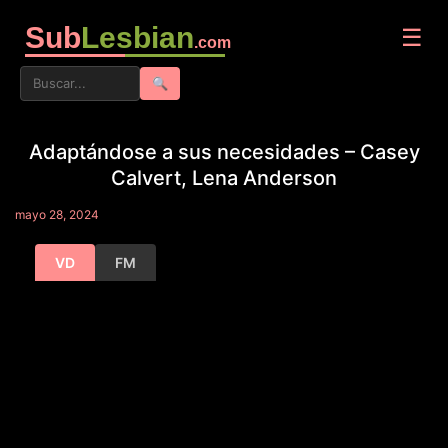
Sub
Lesbian
☰
.com
🔍
Adaptándose a sus necesidades – Casey
Calvert, Lena Anderson
mayo 28, 2024
VD
FM