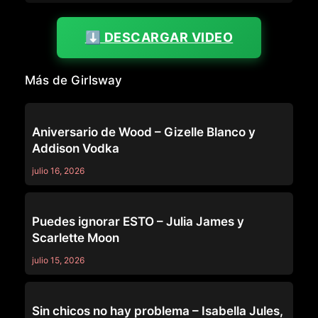
⬇️ DESCARGAR VIDEO
Más de Girlsway
GIRLSWAY
Aniversario de Wood – Gizelle Blanco y
Addison Vodka
julio 16, 2026
GIRLSWAY
Puedes ignorar ESTO – Julia James y
Scarlette Moon
julio 15, 2026
GIRLSWAY
Sin chicos no hay problema – Isabella Jules,