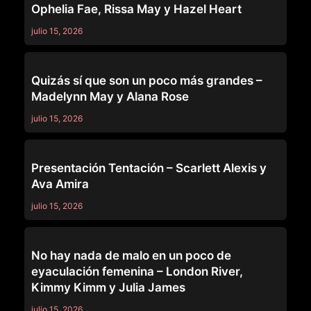
Ophelia Fae, Rissa May y Hazel Heart
julio 15, 2026
GIRLSWAY
Quizás sí que son un poco más grandes –
Madelynn May y Alana Rose
julio 15, 2026
GIRLSWAY
Presentación Tentación – Scarlett Alexis y
Ava Amira
julio 15, 2026
GIRLSWAY
No hay nada de malo en un poco de
eyaculación femenina – London River,
Kimmy Kimm y Julia James
julio 15, 2026